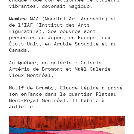
chaque robe confectionnée de couleurs
vibrantes, devenait magique.
Membre MAA (Mondial Art Academia) et
de l’IAF (Institut des Arts
Figuratifs). Ses œuvres sont
présentes au Japon, en Europe, aux
États-Unis, en Arabie Saoudite et au
Canada.
Au Québec, en galerie : Galerie
Artéria de Bromont et Maël Galerie
Vieux Montréal.
Natif de Gramby, Claude Lépine a passé
son enfance dans le quartier Plateau
Mont-Royal Montréal. Il habite à
Joliette.