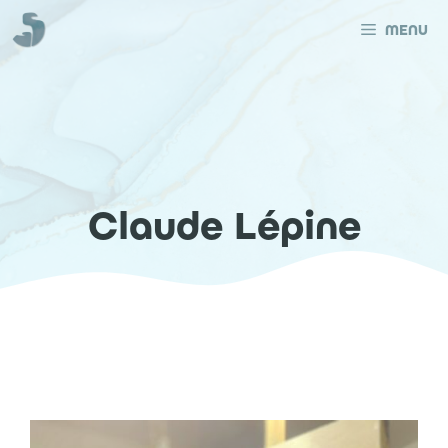
Aller
au
MENU
contenu
Claude Lépine