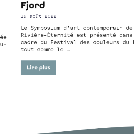
Fjord
19 août 2022
Le Symposium d’art contemporain de
Rivière-Éternité est présenté dans
ée
cadre du Festival des couleurs du 
u-
tout comme le …
Lire plus