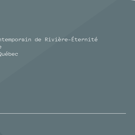
ntemporain de Rivière-Éternité
e
Québec