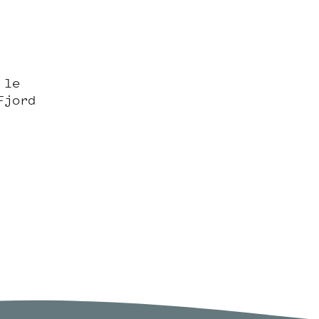
 le
Fjord