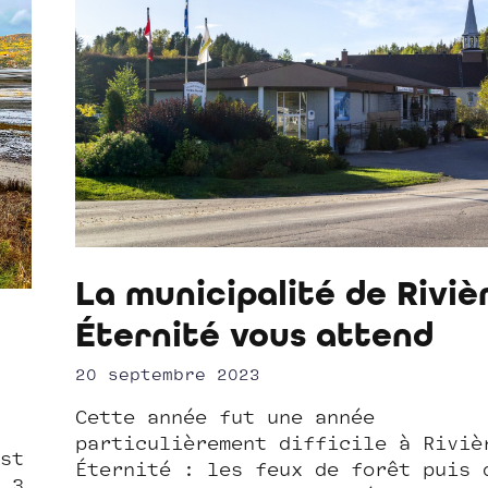
La municipalité de Riviè
Éternité vous attend
20 septembre 2023
Cette année fut une année
particulièrement difficile à Riviè
st
Éternité : les feux de forêt puis 
 3