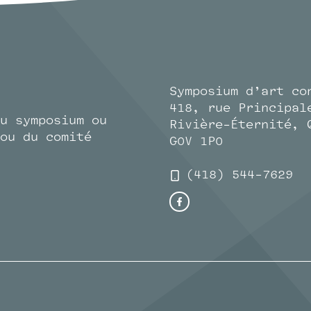
Symposium d’art co
418, rue Principal
u symposium ou
Rivière-Éternité, 
ou du comité
G0V 1P0
(418) 544-7629