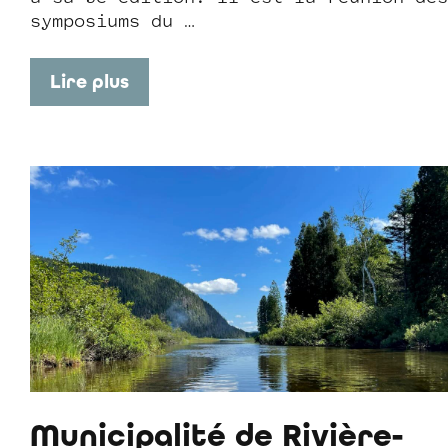
symposiums du …
Lire plus
Municipalité de Rivière-