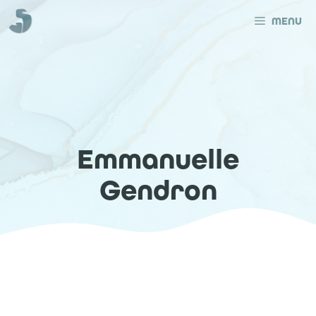
Aller
au
MENU
contenu
Emmanuelle
Gendron