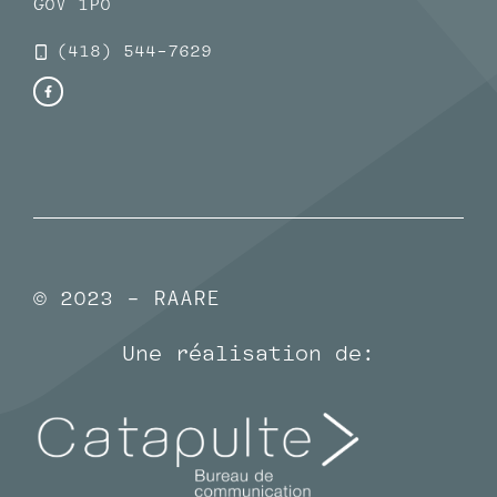
G0V 1P0
(418) 544-7629
© 2023 - RAARE
Une réalisation de: