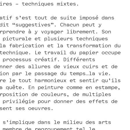
aires – techniques mixtes.
atif s’est tout de suite imposé dans
dit “suggestives”. Chacun peut y
rprendre à y voyager librement. Son
 picturale et plusieurs techniques
la fabrication et la transformation du
technique. Le travail du papier occupe
 processus créatif. Différents
nner des allures de vieux cuirs et de
ion par le passage du temps…la vie.
re le tout harmonieux et sentir qu’ils
a quête. En peinture comme en estampe,
rposition de couleurs, de multiples
 privilégie pour donner des effets de
sent ses oeuvres.
 s’implique dans le milieu des arts
 membre de regroupement tel le