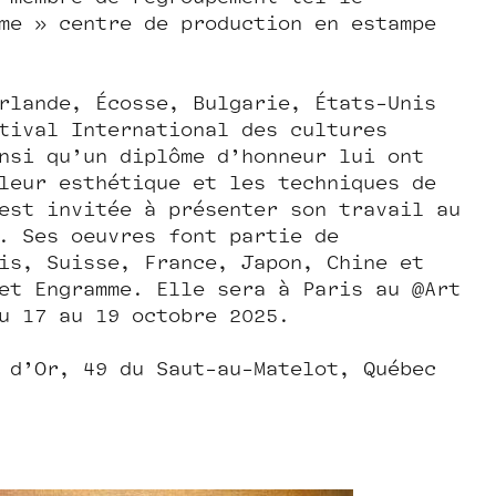
me » centre de production en estampe
rlande, Écosse, Bulgarie, États-Unis
tival International des cultures
nsi qu’un diplôme d’honneur lui ont
leur esthétique et les techniques de
est invitée à présenter son travail au
n. Ses œuvres font partie de
is, Suisse, France, Japon, Chine et
et Engramme. Elle sera à Paris au @Art
du 17 au 19 octobre 2025.
 d’Or, 49 du Saut-au-Matelot, Québec