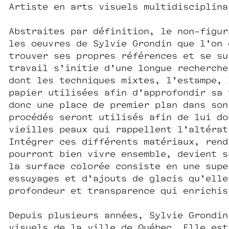
Artiste en arts visuels multidisciplin
Abstraites par définition, le non-figur
les oeuvres de Sylvie Grondin que l’on 
trouver ses propres références et se su
travail s’initie d’une longue recherche
dont les techniques mixtes, l’estampe, 
papier utilisées afin d’approfondir sa 
donc une place de premier plan dans son
procédés seront utilisés afin de lui do
vieilles peaux qui rappellent l’altérat
Intégrer ces différents matériaux, rend
pourront bien vivre ensemble, devient s
la surface colorée consiste en une supe
essuyages et d’ajouts de glacis qu’elle
profondeur et transparence qui enrichis
Depuis plusieurs années, Sylvie Grondin
visuels de la ville de Québec. Elle est