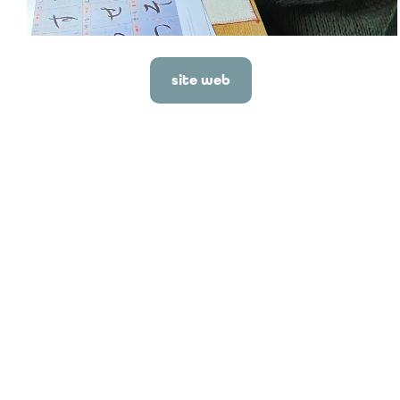
site web