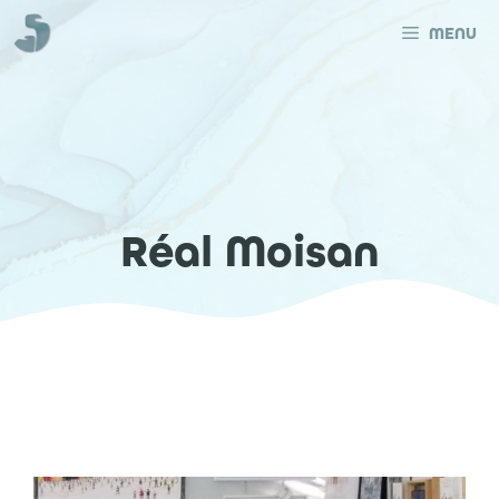
Aller
au
MENU
contenu
Réal Moisan