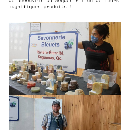
de découvrir ou acquérir l’un de leurs
magnifiques produits !