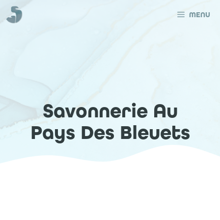
Aller
au
MENU
contenu
Savonnerie Au
Pays Des Bleuets