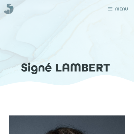
Aller
au
MENU
contenu
Signé LAMBERT