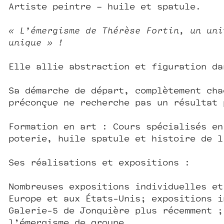
Artiste peintre – huile et spatule.
« L’émergisme de Thérèse Fortin, un uni
unique »
!
Elle allie abstraction et figuration da
Sa démarche de départ, complètement cha
préconçue ne recherche pas un résultat 
Formation en art : Cours spécialisés en
poterie, huile spatule et histoire de l
Ses réalisations et expositions :
Nombreuses expositions individuelles et
Europe et aux États-Unis; expositions i
Galerie-5 de Jonquière plus récemment 
l’émergisme de groupe.