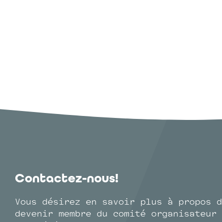
Contactez-nous!
Vous désirez en savoir plus à propos d
devenir membre du comité organisateur 