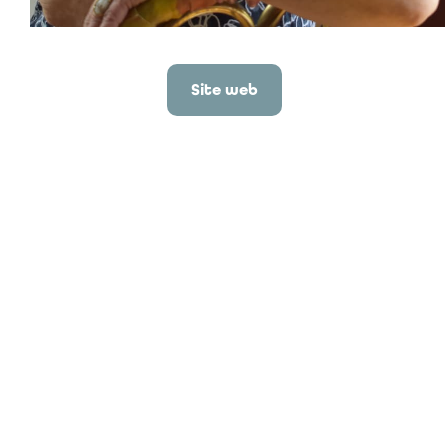
Site web