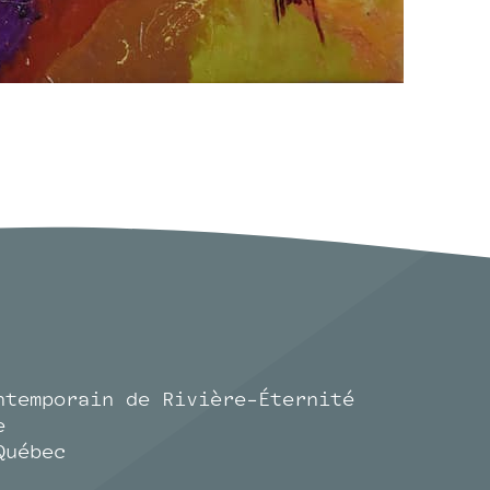
ntemporain de Rivière-Éternité
e
Québec