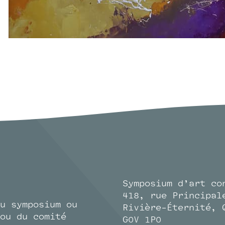
Symposium d’art co
418, rue Principal
u symposium ou
Rivière-Éternité, 
ou du comité
G0V 1P0