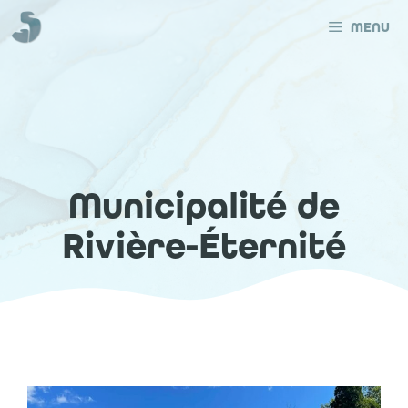
Aller
au
MENU
contenu
Municipalité de
Rivière-Éternité